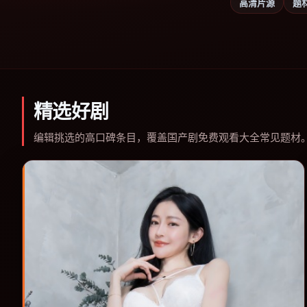
高清片源
题
精选好剧
编辑挑选的高口碑条目，覆盖国产剧免费观看大全常见题材