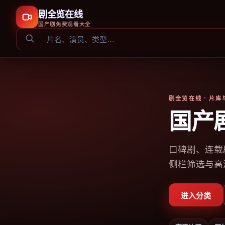
剧全览在线
国产剧免费观看大全
剧全览在线
· 片
国产
口碑剧、连载
侧栏筛选与高
进入分类