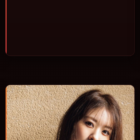
观影或类型片补片的选择。