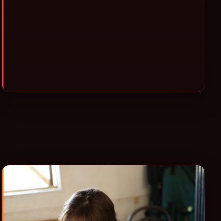
休闲观影或类型片补片的选择。