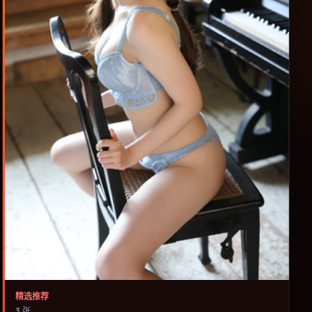
精选推荐
3 张