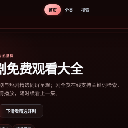
首页
分类
搜索
库与热播榜
剧免费观看大全
剧与短剧精选同屏呈现；剧全览在线支持关键词检索、
清播放，随时续看上一集。
下滑看精选好剧